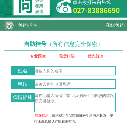
预约挂号
在线预约
自助挂号
（所有信息完全保密）
专业医生
无需排队
优先就诊
姓名
电话
病情描述
温馨提示：
预约成功后我院值班医生将与您联系，安
排医生及确认详细就诊时间。