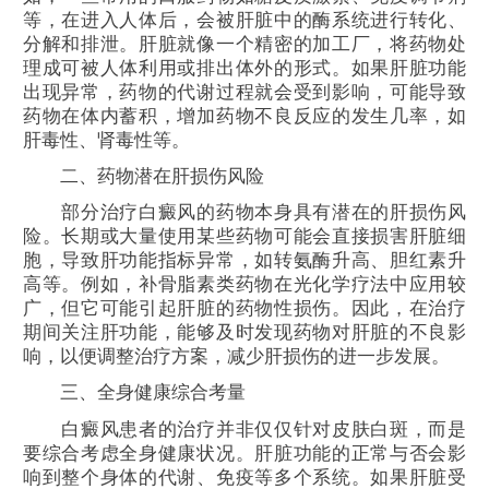
等，在进入人体后，会被肝脏中的酶系统进行转化、
分解和排泄。肝脏就像一个精密的加工厂，将药物处
理成可被人体利用或排出体外的形式。如果肝脏功能
出现异常，药物的代谢过程就会受到影响，可能导致
药物在体内蓄积，增加药物不良反应的发生几率，如
肝毒性、肾毒性等。
二、药物潜在肝损伤风险
部分治疗白癜风的药物本身具有潜在的肝损伤风
险。长期或大量使用某些药物可能会直接损害肝脏细
胞，导致肝功能指标异常，如转氨酶升高、胆红素升
高等。例如，补骨脂素类药物在光化学疗法中应用较
广，但它可能引起肝脏的药物性损伤。因此，在治疗
期间关注肝功能，能够及时发现药物对肝脏的不良影
响，以便调整治疗方案，减少肝损伤的进一步发展。
三、全身健康综合考量
白癜风患者的治疗并非仅仅针对皮肤白斑，而是
要综合考虑全身健康状况。肝脏功能的正常与否会影
响到整个身体的代谢、免疫等多个系统。如果肝脏受