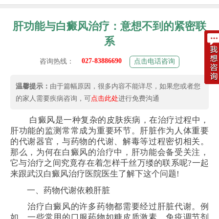
肝功能与白癜风治疗：意想不到的紧密联
系
027-83886690
咨询热线：
点击电话咨询
温馨提示：
由于篇幅原因，很多内容不能详尽，如果您或者您
的家人需要疾病咨询，可
点击此处
进行免费沟通
白癜风是一种复杂的皮肤疾病，在治疗过程中，
肝功能的监测常常成为重要环节。肝脏作为人体重要
的代谢器官，与药物的代谢、解毒等过程密切相关。
那么，为何在白癜风的治疗中，肝功能会备受关注，
它与治疗之间究竟存在着怎样千丝万缕的联系呢?一起
来跟武汉白癜风治疗医院医生了解下这个问题!
一、药物代谢依赖肝脏
治疗白癜风的许多药物都需要经过肝脏代谢。例
如，一些常用的口服药物如糖皮质激素、免疫调节剂